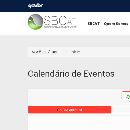
SBCAT
Quem Somos
Você está aqui:
Início
Calendário de Eventos
By
< Dia anterior