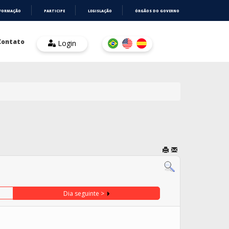
NFORMAÇÃO
PARTICIPE
LEGISLAÇÃO
ÓRGÃOS DO GOVERNO
Contato
Login
Dia seguinte >