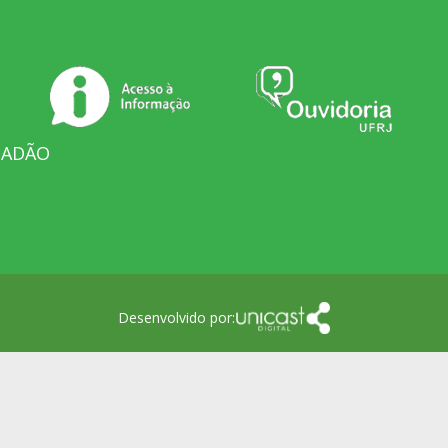
DADÃO
Desenvolvido por: