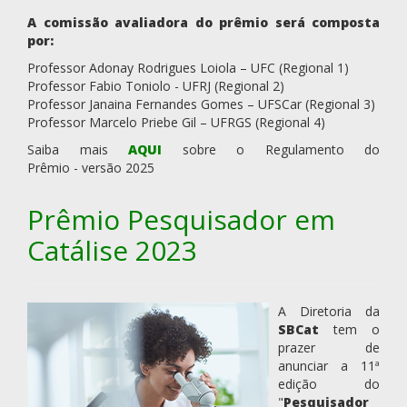
A comissão avaliadora do prêmio será composta
por:
Professor Adonay Rodrigues Loiola – UFC (Regional 1)
Professor Fabio Toniolo - UFRJ (Regional 2)
Professor Janaina Fernandes Gomes – UFSCar (Regional 3)
Professor Marcelo Priebe Gil – UFRGS (Regional 4)
Saiba mais
AQUI
sobre o Regulamento do
Prêmio - versão 2025
Prêmio Pesquisador em
Catálise 2023
A Diretoria da
SBCat
tem o
prazer de
anunciar a 11ª
edição do
"
Pesquisador