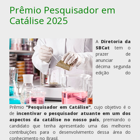
Prêmio Pesquisador em
Catálise 2025
A
Diretoria da
SBCat
tem o
prazer de
anunciar a
décima segunda
edição do
Prêmio
"Pesquisador em Catálise"
, cujo objetivo é o
de
incentivar o pesquisador atuante em um dos
aspectos da catálise no nosso país
, premiando o
candidato que tenha apresentado uma das melhores
contribuições para o desenvolvimento dessa área do
conhecimento no Brasil.