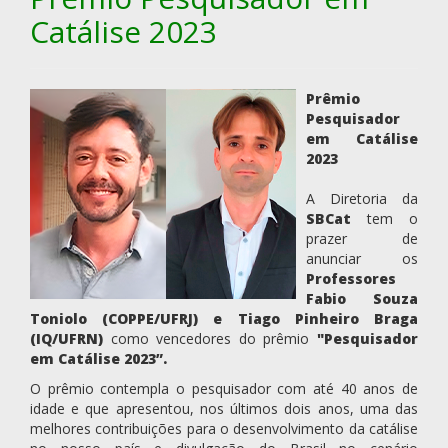
Catálise 2023
Prêmio
Pesquisador
em Catálise
2023
A Diretoria da
SBCat
tem o
prazer de
anunciar os
Professores
Fabio Souza
Toniolo (COPPE/UFRJ) e Tiago Pinheiro Braga
(IQ/UFRN)
como vencedores do prêmio
"Pesquisador
em Catálise 2023”.
O prêmio contempla o pesquisador com até 40 anos de
idade e que apresentou, nos últimos dois anos, uma das
melhores contribuições para o desenvolvimento da catálise