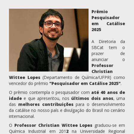
Prêmio
Pesquisador
em Catálise
2025
A Diretoria da
SBCat tem o
prazer de
anunciar o
Professor
Christian
Wittee Lopes
(Departamento de Química/UFPR) como
vencedor do prêmio
"Pesquisador em Catálise 2025"
.
O prêmio contempla o pesquisador com
até 40 anos de
idade
e que apresentou, nos
últimos dois anos
, uma
das
melhores contribuições
para o desenvolvimento
da catálise no nosso país e divulgação do Brasil no cenário
internacional.
O
Professor Christian Wittee Lopes
graduou-se em
Química Industrial em 201
2
na Universidade Regional