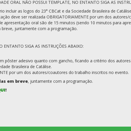
ADE ORAL NÃO POSSUI TEMPLATE, NO ENTANTO SIGA AS INSTRU
rio incluir as logos do 23° CBCat e da Sociedade Brasileira de Catálise
tação deve ser realizada OBRIGATORIAMENTE por um dos autores/coa
e apresentação oral são de 15 minutos (sendo 10 minutos para apre
em breve, juntamente com a programação.
 ENTANTO SIGA AS INSTRUÇÕES ABAIXO:
com pôster adesivo quanto com gancho, ficando a critério dos autore
edade Brasileira de Catálise.
TE por um dos autores/coautores do trabalho inscritos no evento.
das em breve
, juntamente com a programação.
UI
!