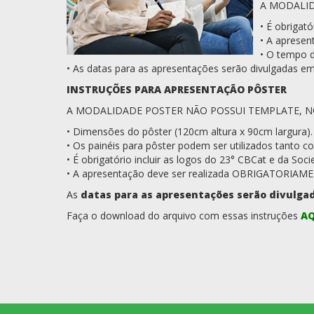
A MODALID
• É obrigató
• A apresen
• O tempo d
• As datas para as apresentações serão divulgadas 
INSTRUÇÕES PARA APRESENTAÇÃO PÔSTER
A MODALIDADE POSTER NÃO POSSUI TEMPLATE, NO
• Dimensões do pôster (120cm altura x 90cm largura).
• Os painéis para pôster podem ser utilizados tanto 
• É obrigatório incluir as logos do 23° CBCat e da Soci
• A apresentação deve ser realizada OBRIGATORIAMEN
As
datas para as apresentações serão divulga
Faça o download do arquivo com essas instruções
AQ