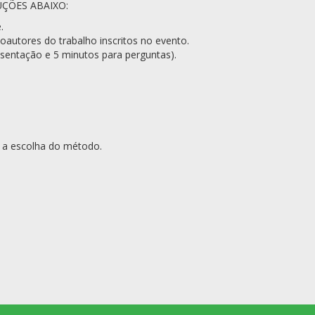
ÇÕES ABAIXO:
.
utores do trabalho inscritos no evento.
sentação e 5 minutos para perguntas).
s a escolha do método.