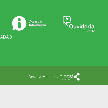
DADÃO
Desenvolvido por: