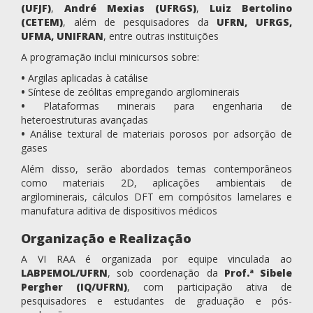
(UFJF)
,
André Mexias (UFRGS)
,
Luiz Bertolino
(CETEM)
, além de pesquisadores da
UFRN, UFRGS,
UFMA, UNIFRAN
, entre outras instituições
A programação inclui minicursos sobre:
•
Argilas aplicadas à catálise
•
Síntese de zeólitas empregando argilominerais
•
Plataformas minerais para engenharia de
heteroestruturas avançadas
•
Análise textural de materiais porosos por adsorção de
gases
Além disso, serão abordados temas contemporâneos
como materiais 2D, aplicações ambientais de
argilominerais, cálculos DFT em compósitos lamelares e
manufatura aditiva de dispositivos médicos
Organização e Realização
A VI RAA é organizada por equipe vinculada ao
LABPEMOL/UFRN
, sob coordenação da
Prof.ª Sibele
Pergher (IQ/UFRN)
, com participação ativa de
pesquisadores e estudantes de graduação e pós-