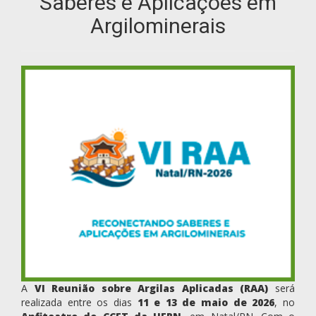
Saberes e Aplicações em
Argilominerais
A
VI Reunião sobre Argilas Aplicadas (RAA)
será
realizada entre os dias
11 e 13 de maio de 2026
, no