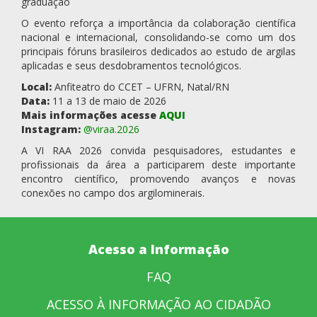
graduação
O evento reforça a importância da colaboração científica
nacional e internacional, consolidando-se como um dos
principais fóruns brasileiros dedicados ao estudo de argilas
aplicadas e seus desdobramentos tecnológicos.
Local:
Anfiteatro do CCET – UFRN, Natal/RN
Data:
11 a 13 de maio de 2026
Mais informações acesse
AQUI
Instagram:
@viraa.2026
A VI RAA 2026 convida pesquisadores, estudantes e
profissionais da área a participarem deste importante
encontro científico, promovendo avanços e novas
conexões no campo dos argilominerais.
Acesso a Informação
FAQ
ACESSO À INFORMAÇÃO AO CIDADÃO