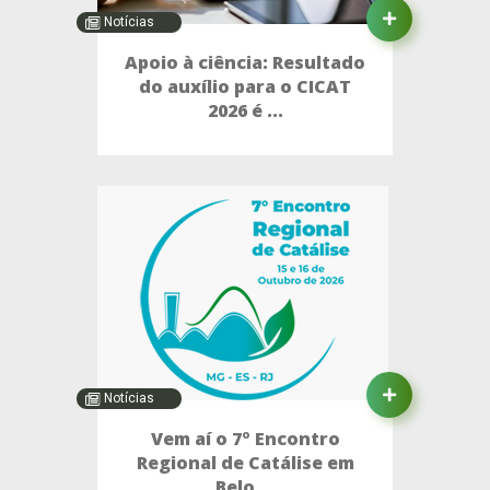
Notícias
Apoio à ciência: Resultado
do auxílio para o CICAT
2026 é ...
Notícias
Vem aí o 7º Encontro
Regional de Catálise em
Belo ...