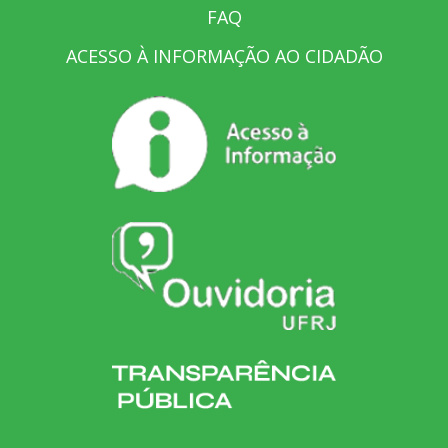
FAQ
ACESSO À INFORMAÇÃO AO CIDADÃO