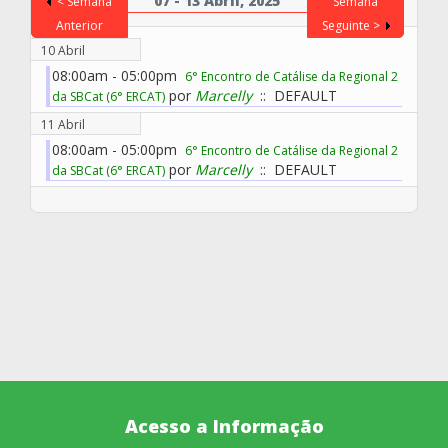
07 - 13 Abril, 2025
< Semana
Semana
Anterior
Seguinte >
10 Abril
08:00am - 05:00pm
6° Encontro de Catálise da Regional 2
por
Marcelly
:: DEFAULT
da SBCat (6° ERCAT)
11 Abril
08:00am - 05:00pm
6° Encontro de Catálise da Regional 2
por
Marcelly
:: DEFAULT
da SBCat (6° ERCAT)
Acesso a Informação