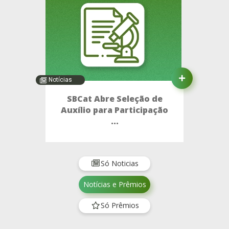
Notícias
SBCat Abre Seleção de
Auxílio para Participação
...
Só Noticias
Notícias e Prêmios
Só Prêmios