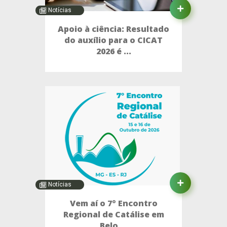
Notícias
Apoio à ciência: Resultado
do auxílio para o CICAT
2026 é ...
Notícias
Vem aí o 7º Encontro
Regional de Catálise em
Belo ...