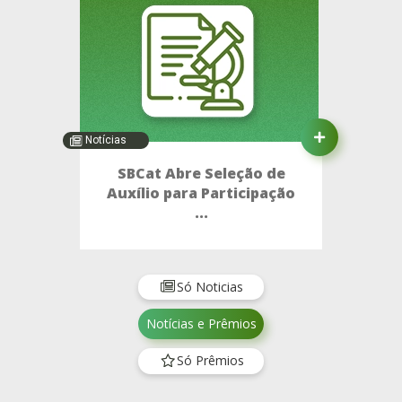
Notícias
SBCat Abre Seleção de
Auxílio para Participação
...
Só Noticias
Notícias e Prêmios
Só Prêmios