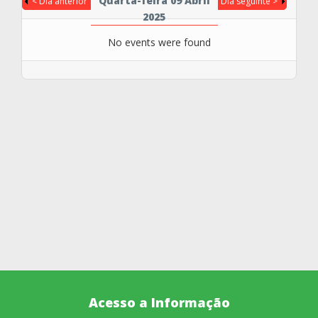
Quarta-feira 09 Abril
< Dia anterior
Dia seguinte >
2025
No events were found
Acesso a Informação